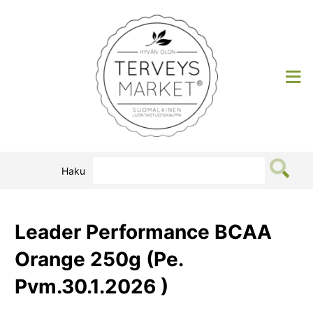
Siirry
sisältöön
Terveysmarket
Haku
Leader Performance BCAA
Orange 250g (Pe.
Pvm.30.1.2026 )