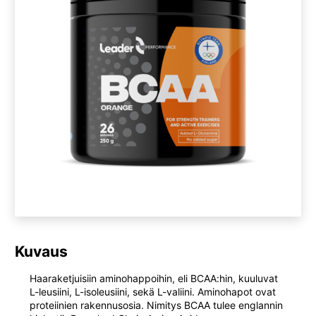
Kuvaus
Haaraketjuisiin aminohappoihin, eli BCAA:hin, kuuluvat
L-leusiini, L-isoleusiini, sekä L-valiini. Aminohapot ovat
proteiinien rakennusosia. Nimitys BCAA tulee englannin