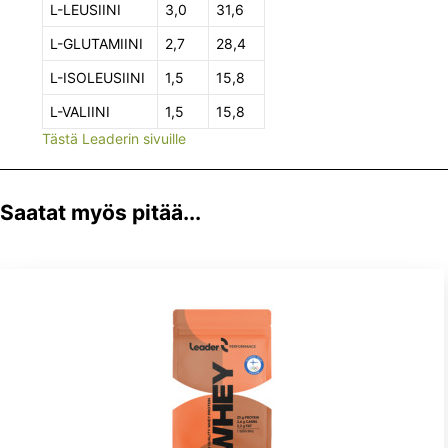
L-LEUSIINI
3,0
31,6
L-GLUTAMIINI
2,7
28,4
L-ISOLEUSIINI
1,5
15,8
L-VALIINI
1,5
15,8
Tästä Leaderin sivuille
Saatat myös pitää...