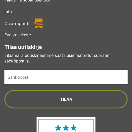
Info
Oiva-raportti
Evästeseloste
Tilaa uutiskirje
Tilaamalla uutiskirjeemme saat uusimmat edut suoraan
sähköpostiisi.
Sähköposti