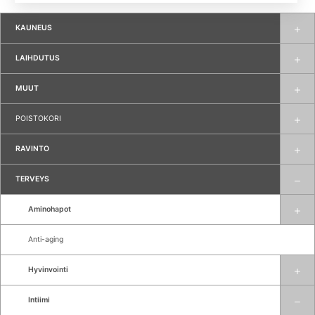
KAUNEUS
LAIHDUTUS
MUUT
POISTOKORI
RAVINTO
TERVEYS
Aminohapot
Anti-aging
Hyvinvointi
Intiimi