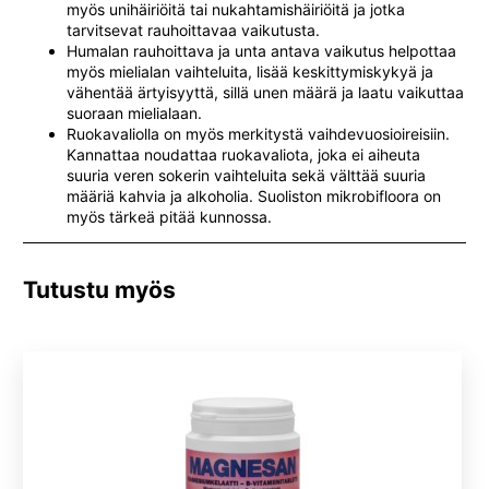
myös unihäiriöitä tai nukahtamishäiriöitä ja jotka
tarvitsevat rauhoittavaa vaikutusta.
Humalan rauhoittava ja unta antava vaikutus helpottaa
myös mielialan vaihteluita, lisää keskittymiskykyä ja
vähentää ärtyisyyttä, sillä unen määrä ja laatu vaikuttaa
suoraan mielialaan.
Ruokavaliolla on myös merkitystä vaihdevuosioireisiin.
Kannattaa noudattaa ruokavaliota, joka ei aiheuta
suuria veren sokerin vaihteluita sekä välttää suuria
määriä kahvia ja alkoholia. Suoliston mikrobifloora on
myös tärkeä pitää kunnossa.
Tutustu myös