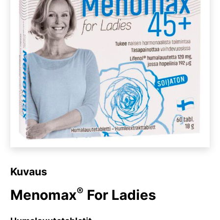
Kuvaus
®
Menomax
For Ladies