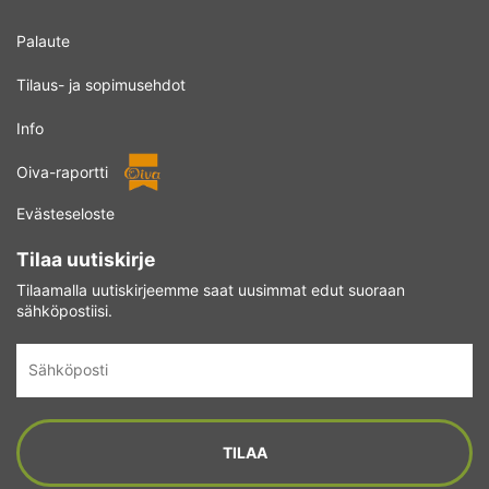
Palaute
Tilaus- ja sopimusehdot
Info
Oiva-raportti
Evästeseloste
Tilaa uutiskirje
Tilaamalla uutiskirjeemme saat uusimmat edut suoraan
sähköpostiisi.
Sähköposti