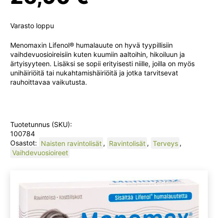
Varasto loppu
Menomaxin Lifenol® humalauute on hyvä tyypillisiin
vaihdevuosioireisiin kuten kuumiin aaltoihin, hikoiluun ja
ärtyisyyteen. Lisäksi se sopii erityisesti niille, joilla on myös
unihäiriöitä tai nukahtamishäiriöitä ja jotka tarvitsevat
rauhoittavaa vaikutusta.
Tuotetunnus (SKU):
100784
Osastot:
Naisten ravintolisät
,
Ravintolisät
,
Terveys
,
Vaihdevuosioireet