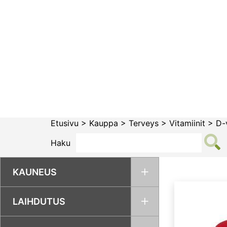
Siirry
sisältöön
Etusivu
>
Kauppa
>
Terveys
>
Vitamiinit
>
D-
Haku
KAUNEUS
LAIHDUTUS