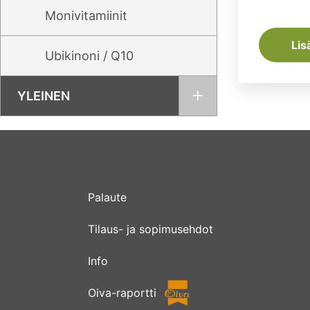
Monivitamiinit
Lis
Ubikinoni / Q10
YLEINEN
Palaute
Tilaus- ja sopimusehdot
Info
Oiva-raportti