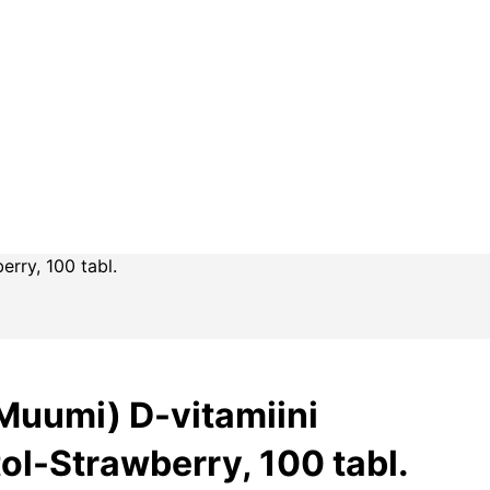
rry, 100 tabl.
uumi) D-vitamiini
ol-Strawberry, 100 tabl.