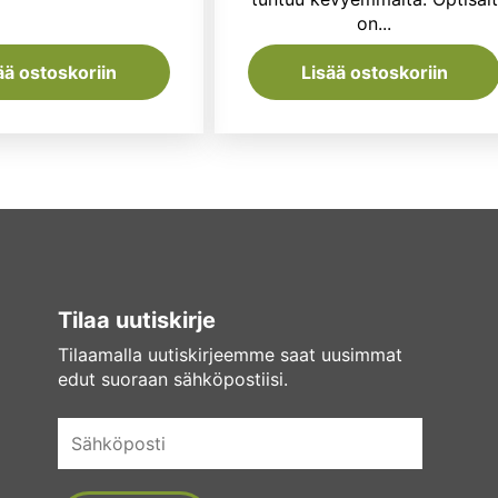
on...
ää ostoskoriin
Lisää ostoskoriin
Tilaa uutiskirje
Tilaamalla uutiskirjeemme saat uusimmat
edut suoraan sähköpostiisi.
Sähköposti