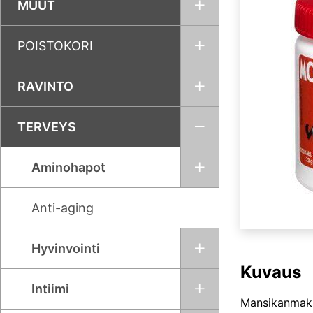
MUUT
POISTOKORI
RAVINTO
TERVEYS
Aminohapot
Anti-aging
Hyvinvointi
Kuvaus
Intiimi
Mansikanmakui