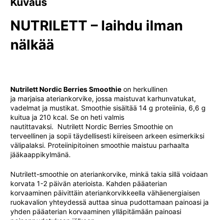
Kuvaus
NUTRILETT – laihdu ilman
nälkää
Nutrilett Nordic Berries Smoothie
on herkullinen
ja
marjaisa
ateriankorvike, jossa maistuvat karhunvatukat,
vadelmat ja mustikat. Smoothie sisältää 14 g proteiinia, 6,6 g
kuitua
ja 210
kcal
.
Se on heti valmis
nautittavaksi.
Nutrilett
Nordic
Berries
Smoothie
on
terveellinen ja sopii täydellisesti kiireiseen arkeen esimerkiksi
välipalaksi.
Proteiinipitoinen s
moothie maistuu parhaalta
jääkaappikylmänä.
Nutrilett-smoothie
on ateriankorvike,
minkä takia
sillä voidaan
korvata 1-2 päivän aterioista.
Kahden pääaterian
korvaaminen päivittäin ateriankorvikkeella vähäenergiaisen
ruokavalion yhteydessä auttaa sinua pudottamaan painoasi ja
yhden pääaterian korvaaminen ylläpitämään painoasi