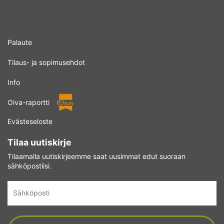
Palaute
Tilaus- ja sopimusehdot
Info
Oiva-raportti
Evästeseloste
Tilaa uutiskirje
Tilaamalla uutiskirjeemme saat uusimmat edut suoraan
sähköpostiisi.
Sähköposti