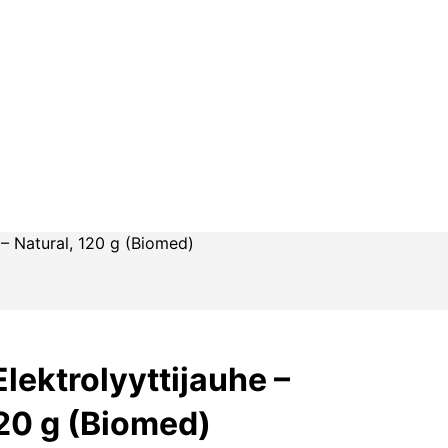
 – Natural, 120 g (Biomed)
lektrolyyttijauhe –
120 g (Biomed)