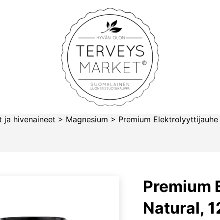
Terveysmarket
 ja hivenaineet
>
Magnesium
>
Premium Elektrolyyttijauhe
Premium E
Natural, 