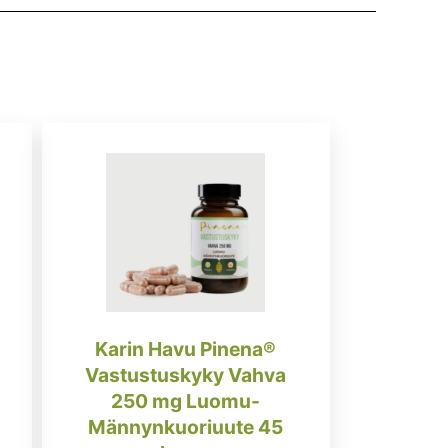
Karin Havu Pinena®
Vastustuskyky Vahva
250 mg Luomu-
Männynkuoriuute 45