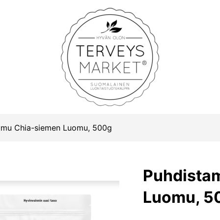
Terveysmarket
omu Chia-siemen Luomu, 500g
Puhdista
Luomu, 5