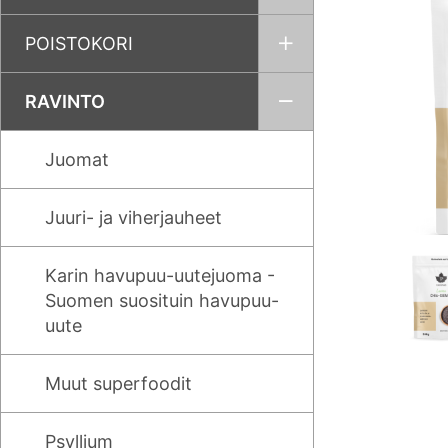
POISTOKORI
RAVINTO
Juomat
Juuri- ja viherjauheet
Karin havupuu-uutejuoma -
Suomen suosituin havupuu-
uute
Muut superfoodit
Psyllium