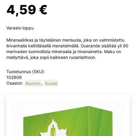
4,59
€
Varasto loppu
Mineraalirikas ja täyteläinen merisuola, joka on valmmistettu
ikivanhalla kelttiläisellä menetelmällä. Guerande sisältää yli 90
meriveden luonnollista mineraalia ja hivenainetta. Maku on
miellyttävä, joka sopii kaikkeen ruoanlaittoon.
Tuotetunnus (SKU):
102906
Osastot:
Ravinto
,
Suolat