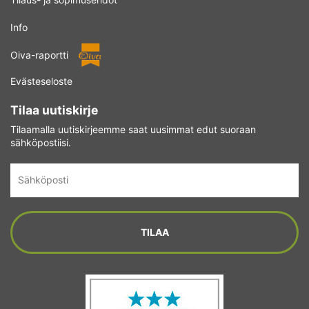
Info
Oiva-raportti
Evästeseloste
Tilaa uutiskirje
Tilaamalla uutiskirjeemme saat uusimmat edut suoraan
sähköpostiisi.
Sähköposti