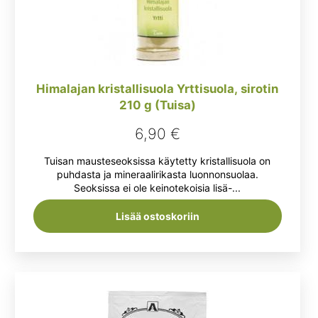
Himalajan kristallisuola Yrttisuola, sirotin
210 g (Tuisa)
6,90
€
Tuisan mausteseoksissa käytetty kristallisuola on
puhdasta ja mineraalirikasta luonnonsuolaa.
Seoksissa ei ole keinotekoisia lisä-...
Lisää ostoskoriin