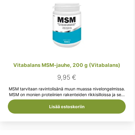
Vitabalans MSM-jauhe, 200 g (Vitabalans)
9,95
€
MSM tarvitaan ravintolisänä muun muassa nivelongelmissa.
MSM on monien proteiinien rakenteiden rikkisilloissa ja se...
Lisää ostoskoriin