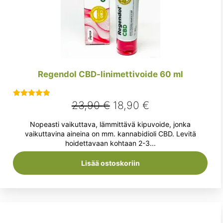
Regendol CBD-linimettivoide 60 ml
Alkuperäinen
Nykyinen
23,90
€
18,90
€
Arvostelu
tuotteesta:
hinta
hinta
Nopeasti vaikuttava, lämmittävä kipuvoide, jonka
5.00
/ 5
oli:
on:
vaikuttavina aineina on mm. kannabidioli CBD. Levitä
hoidettavaan kohtaan 2-3...
23,90 €.
18,90 €.
Lisää ostoskoriin