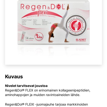
Kuvaus
Nivelet tarvitsevat joustoa
Regen&Dol® FLEX on erinomainen kollageenipeptidien,
aminohappojen ja muiden ravintoaineiden lähde.
Regen&Dol® FLEXI -juomajauhe tarjoaa markkinoiden