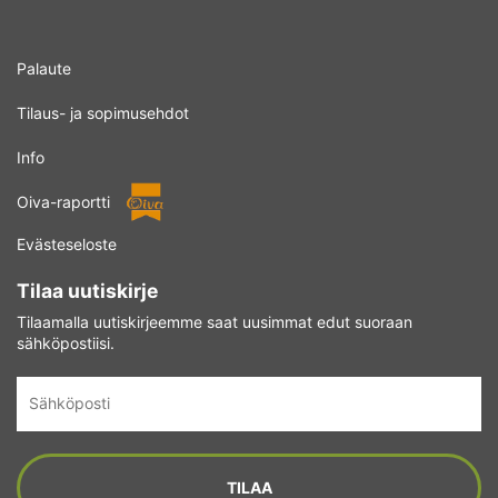
Palaute
Tilaus- ja sopimusehdot
Info
Oiva-raportti
Evästeseloste
Tilaa uutiskirje
Tilaamalla uutiskirjeemme saat uusimmat edut suoraan
sähköpostiisi.
Sähköposti