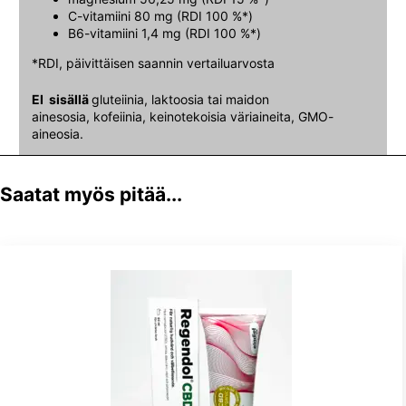
C-vitamiini 80 mg (RDI 100 %*)
B6-vitamiini 1,4 mg (RDI 100 %*)
*RDI, päivittäisen saannin vertailuarvosta
EI sisällä
gluteiinia, laktoosia tai maidon
ainesosia, kofeiinia, keinotekoisia väriaineita, GMO-
aineosia.
Saatat myös pitää...