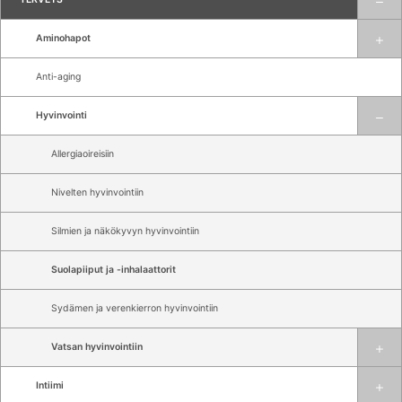
Aminohapot
Anti-aging
Hyvinvointi
Allergiaoireisiin
Nivelten hyvinvointiin
Silmien ja näkökyvyn hyvinvointiin
Suolapiiput ja -inhalaattorit
Sydämen ja verenkierron hyvinvointiin
Vatsan hyvinvointiin
Intiimi