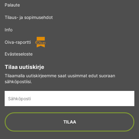
Palaute
Tilaus- ja sopimusehdot
Info
Oiva-raportti
Evästeseloste
Tilaa uutiskirje
Tilaamalla uutiskirjeemme saat uusimmat edut suoraan
sähköpostiisi.
Sähköposti