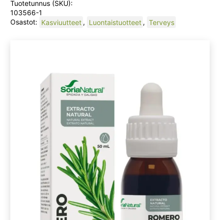
Tuotetunnus (SKU):
103566-1
Osastot:
Kasviuutteet
,
Luontaistuotteet
,
Terveys