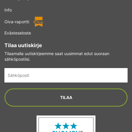
Info
Oiva-raportti
Evästeseloste
Tilaa uutiskirje
Tilaamalla uutiskirjeemme saat uusimmat edut suoraan
sähköpostiisi.
Sähköposti