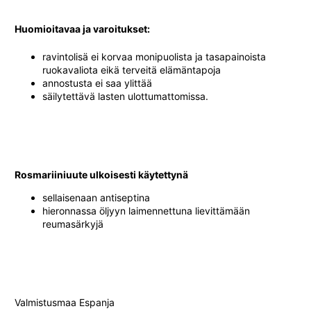
Huomioitavaa ja varoitukset:
ravintolisä ei korvaa monipuolista ja tasapainoista
ruokavaliota eikä terveitä elämäntapoja
annostusta ei saa ylittää
säilytettävä lasten ulottumattomissa.
Rosmariiniuute ulkoisesti käytettynä
sellaisenaan antiseptina
hieronnassa öljyyn laimennettuna lievittämään
reumasärkyjä
Valmistusmaa Espanja