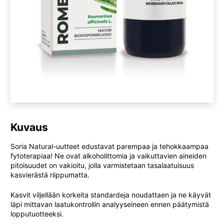
Kuvaus
Soria Natural-uutteet edustavat parempaa ja tehokkaampaa
fytoterapiaa! Ne ovat alkoholittomia ja vaikuttavien aineiden
pitoisuudet on vakioitu, jolla varmistetaan tasalaatuisuus
kasvierästä riippumatta.
Kasvit viljellään korkeita standardeja noudattaen ja ne käyvät
läpi mittavan laatukontrollin analyyseineen ennen päätymistä
lopputuotteeksi.