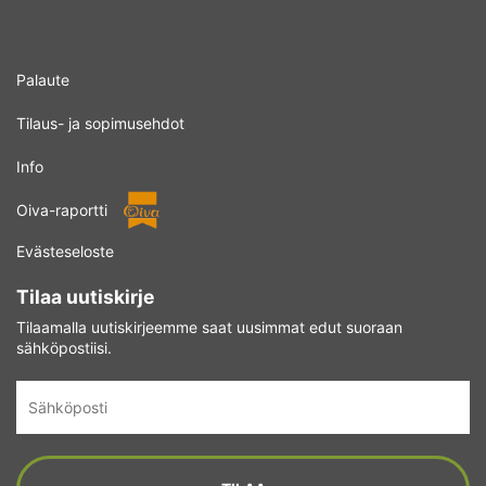
Palaute
Tilaus- ja sopimusehdot
Info
Oiva-raportti
Evästeseloste
Tilaa uutiskirje
Tilaamalla uutiskirjeemme saat uusimmat edut suoraan
sähköpostiisi.
Sähköposti