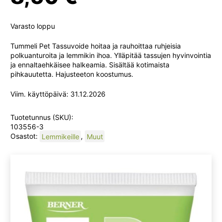
Varasto loppu
Tummeli Pet Tassuvoide hoitaa ja rauhoittaa ruhjeisia
polkuanturoita ja lemmikin ihoa. Ylläpitää tassujen hyvinvointia
ja ennaltaehkäisee halkeamia. Sisältää kotimaista
pihkauutetta. Hajusteeton koostumus.
Viim. käyttöpäivä: 31.12.2026
Tuotetunnus (SKU):
103556-3
Osastot:
Lemmikeille
,
Muut