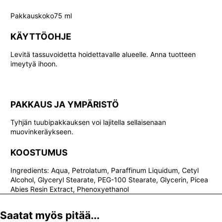
Pakkauskoko75 ml
KÄYTTÖOHJE
Levitä tassuvoidetta hoidettavalle alueelle. Anna tuotteen
imeytyä ihoon.
PAKKAUS JA YMPÄRISTÖ
Tyhjän tuubipakkauksen voi lajitella sellaisenaan
muovinkeräykseen.
KOOSTUMUS
Ingredients: Aqua, Petrolatum, Paraffinum Liquidum, Cetyl
Alcohol, Glyceryl Stearate, PEG-100 Stearate, Glycerin, Picea
Abies Resin Extract, Phenoxyethanol
Saatat myös pitää...