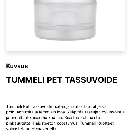
Kuvaus
TUMMELI PET TASSUVOIDE
Tummeli Pet Tassuvoide hoitaa ja rauhoittaa ruhjeisia
polkuanturoita ja lemmikin ihoa. Ylläpitää tassujen hyvinvointia
ja ennaltaehkäisee halkeamia. Sisältää kotimaista
pihkauutetta. Hajusteeton koostumus. Tummeli -tuotteet
valmistetaan Heinävedellä.