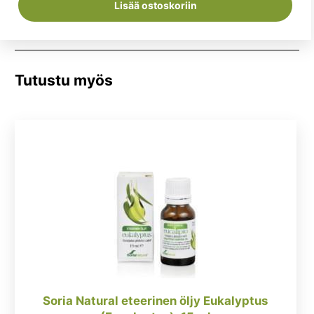
Lisää ostoskoriin
Tutustu myös
Soria Natural eteerinen öljy Eukalyptus