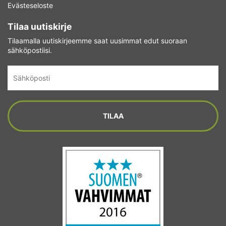
Evästeseloste
Tilaa uutiskirje
Tilaamalla uutiskirjeemme saat uusimmat edut suoraan
sähköpostiisi.
Sähköposti