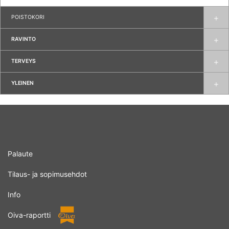
POISTOKORI
RAVINTO
TERVEYS
YLEINEN
Palaute
Tilaus- ja sopimusehdot
Info
Oiva-raportti