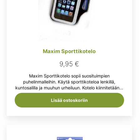
Maxim Sporttikotelo
9,95
€
Maxim Sporttikotelo sopii suosituimpien
puhelinmalleihin. Käytä sporttikoteloa lenkillä,
kuntosalilla ja muuhun urheiluun. Kotelo kiinnitetään...
Lisää ostoskoriin