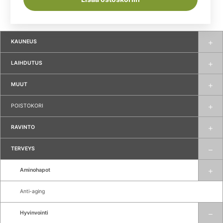
KAUNEUS
LAIHDUTUS
MUUT
POISTOKORI
RAVINTO
TERVEYS
Aminohapot
Anti-aging
Hyvinvointi