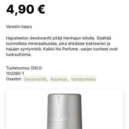
4,90
€
Varasto loppu
Hajusteeton deodorantti pitää hienhajun loitolla. Sisältää
luonnollista mineraalisuolaa, joka ehkäisee bakteerien ja
hajujen syntymistä. Kaikki No Perfume -sarjan tuotteet ovat
tuoksuttomia.
Tuotetunnus (SKU):
102280-1
Osastot:
Deodorantit
,
Kauneus
,
Vartalonhoito