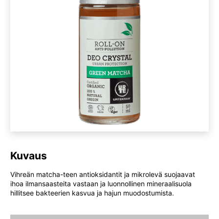
Kuvaus
Vihreän matcha-teen antioksidantit ja mikrolevä suojaavat
ihoa ilmansaasteita vastaan ja luonnollinen mineraalisuola
hillitsee bakteerien kasvua ja hajun muodostumista.