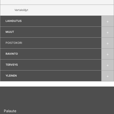
Vartaloöljyt
LAIHDUTUS
MUUT
POISTOKORI
RAVINTO
TERVEYS
YLEINEN
Palaute