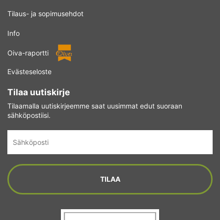
Tilaus- ja sopimusehdot
Info
Oiva-raportti
Evästeseloste
Tilaa uutiskirje
Tilaamalla uutiskirjeemme saat uusimmat edut suoraan
sähköpostiisi.
Sähköposti