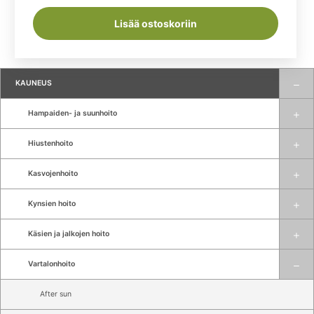
Lisää ostoskoriin
KAUNEUS
Hampaiden- ja suunhoito
Hiustenhoito
Kasvojenhoito
Kynsien hoito
Käsien ja jalkojen hoito
Vartalonhoito
After sun