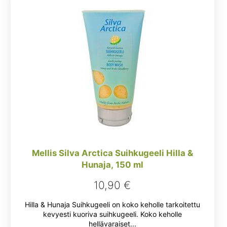
Mellis Silva Arctica Suihkugeeli Hilla &
Hunaja, 150 ml
10,90
€
Hilla & Hunaja Suihkugeeli on koko keholle tarkoitettu
kevyesti kuoriva suihkugeeli. Koko keholle
hellävaraiset...