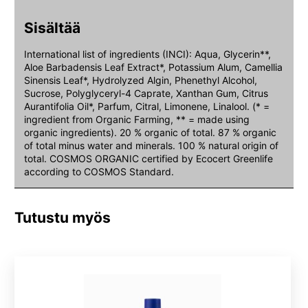
Sisältää
International list of ingredients (INCI): Aqua, Glycerin**,
Aloe Barbadensis Leaf Extract*, Potassium Alum, Camellia
Sinensis Leaf*, Hydrolyzed Algin, Phenethyl Alcohol,
Sucrose, Polyglyceryl-4 Caprate, Xanthan Gum, Citrus
Aurantifolia Oil*, Parfum, Citral, Limonene, Linalool. (* =
ingredient from Organic Farming, ** = made using
organic ingredients). 20 % organic of total. 87 % organic
of total minus water and minerals. 100 % natural origin of
total. COSMOS ORGANIC certified by Ecocert Greenlife
according to COSMOS Standard.
Tutustu myös