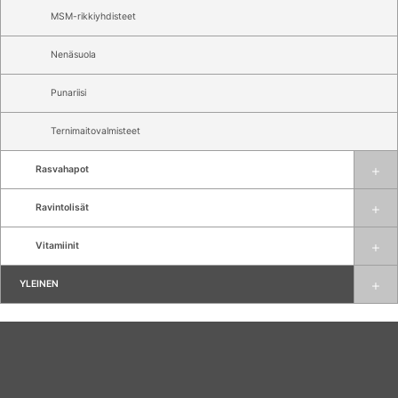
MSM-rikkiyhdisteet
Nenäsuola
Punariisi
Ternimaitovalmisteet
Rasvahapot
Ravintolisät
Vitamiinit
YLEINEN