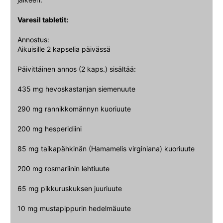
Varesil tabletit:
Annostus:
Aikuisille 2 kapselia päivässä
Päivittäinen annos (2 kaps.) sisältää:
435 mg hevoskastanjan siemenuute
290 mg rannikkomännyn kuoriuute
200 mg hesperidiini
85 mg taikapähkinän (Hamamelis virginiana) kuoriuute
200 mg rosmariinin lehtiuute
65 mg pikkuruskuksen juuriuute
10 mg mustapippurin hedelmäuute