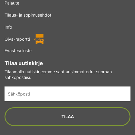
Palaute
Tilaus- ja sopimusehdot
Info
Oiva-raportti
Evästeseloste
Tilaa uutiskirje
Tilaamalla uutiskirjeemme saat uusimmat edut suoraan
sähköpostiisi.
Sähköposti