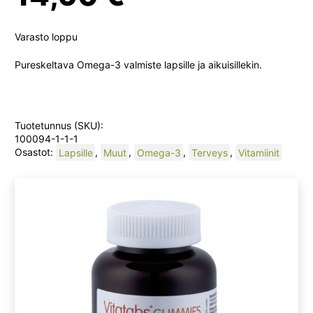
Varasto loppu
Pureskeltava Omega-3 valmiste lapsille ja aikuisillekin.
Tuotetunnus (SKU):
100094-1-1-1
Osastot:
Lapsille
,
Muut
,
Omega-3
,
Terveys
,
Vitamiinit