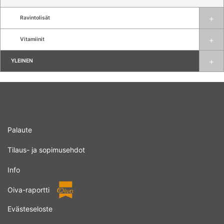
Ravintolisät
Vitamiinit
YLEINEN
Palaute
Tilaus- ja sopimusehdot
Info
Oiva-raportti
Evästeseloste