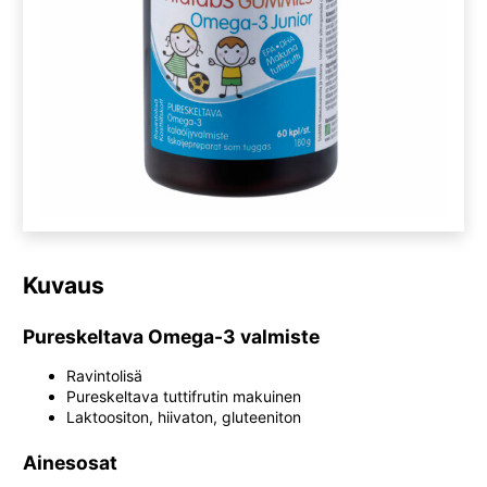
Kuvaus
Pureskeltava Omega-3 valmiste
Ravintolisä
Pureskeltava tuttifrutin makuinen
Laktoositon, hiivaton, gluteeniton
Ainesosat