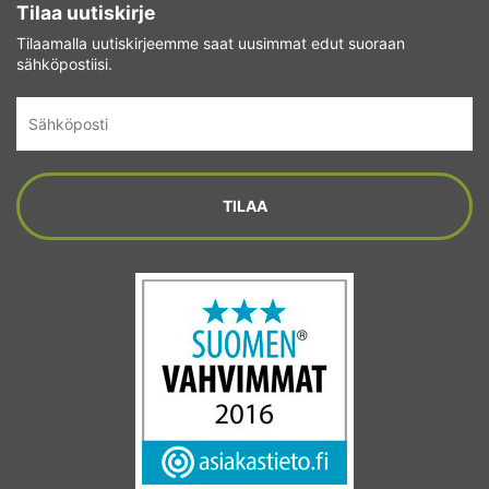
Tilaa uutiskirje
Tilaamalla uutiskirjeemme saat uusimmat edut suoraan
sähköpostiisi.
Sähköposti