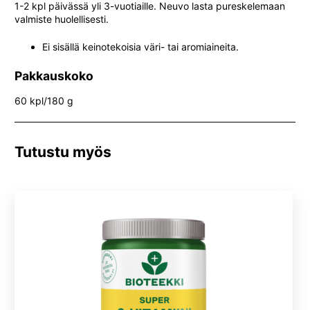
1-2 kpl päivässä yli 3-vuotiaille. Neuvo lasta pureskelemaan
valmiste huolellisesti.
Ei sisällä keinotekoisia väri- tai aromiaineita.
Pakkauskoko
60 kpl/180 g
Tutustu myös