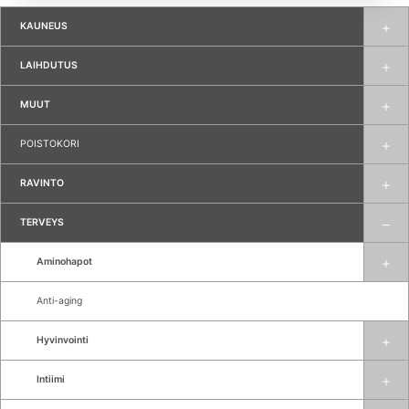
KAUNEUS
LAIHDUTUS
MUUT
POISTOKORI
RAVINTO
TERVEYS
Aminohapot
Anti-aging
Hyvinvointi
Intiimi