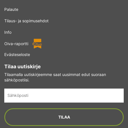
Palaute
Tilaus- ja sopimusehdot
Info
Oiva-raportti
Evästeseloste
Tilaa uutiskirje
Tilaamalla uutiskirjeemme saat uusimmat edut suoraan
sähköpostiisi.
Sähköposti