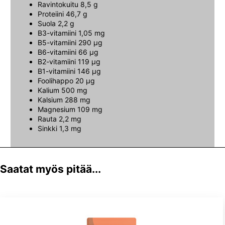
Ravintokuitu 8,5 g
Proteiini 46,7 g
Suola 2,2 g
B3-vitamiini 1,05 mg
B5-vitamiini 290 µg
B6-vitamiini 66 µg
B2-vitamiini 119 µg
B1-vitamiini 146 µg
Foolihappo 20 µg
Kalium 500 mg
Kalsium 288 mg
Magnesium 109 mg
Rauta 2,2 mg
Sinkki 1,3 mg
Saatat myös pitää...