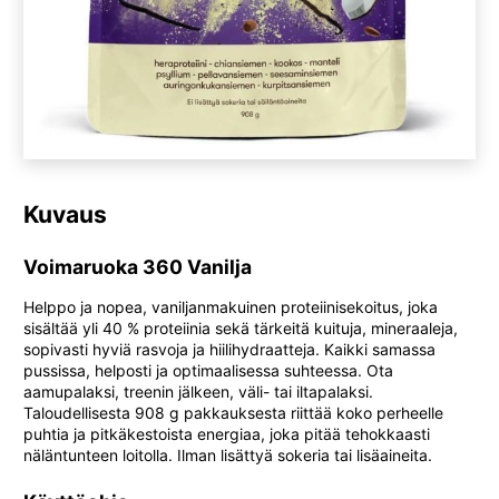
Kuvaus
Voimaruoka 360 Vanilja
Helppo ja nopea, vaniljanmakuinen proteiinisekoitus, joka
sisältää yli 40 % proteiinia sekä tärkeitä kuituja, mineraaleja,
sopivasti hyviä rasvoja ja hiilihydraatteja. Kaikki samassa
pussissa, helposti ja optimaalisessa suhteessa. Ota
aamupalaksi, treenin jälkeen, väli- tai iltapalaksi.
Taloudellisesta 908 g pakkauksesta riittää koko perheelle
puhtia ja pitkäkestoista energiaa, joka pitää tehokkaasti
näläntunteen loitolla. Ilman lisättyä sokeria tai lisäaineita.