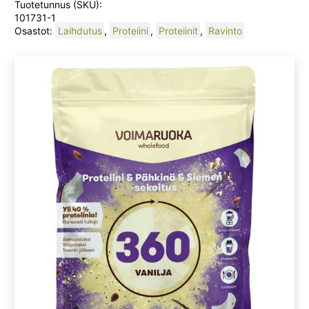
Tuotetunnus (SKU):
101731-1
Osastot:
Laihdutus
,
Proteiini
,
Proteiinit
,
Ravinto