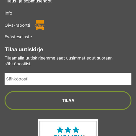
Tilaus- ja sopimusehdot
Info
Oiva-raportti
Evästeseloste
Tilaa uutiskirje
Tilaamalla uutiskirjeemme saat uusimmat edut suoraan
sähköpostiisi.
Sähköposti