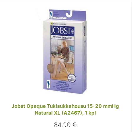
Jobst Opaque Tukisukkahousu 15-20 mmHg
Natural XL (A2467), 1 kpl
84,90
€