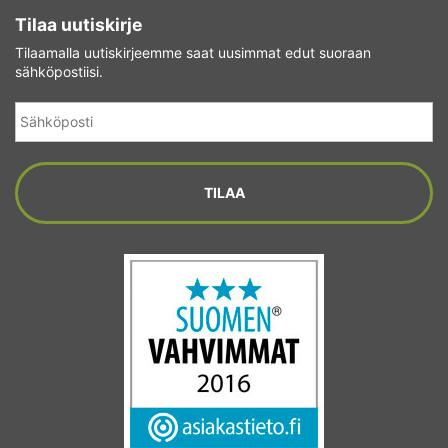
Tilaa uutiskirje
Tilaamalla uutiskirjeemme saat uusimmat edut suoraan
sähköpostiisi.
Sähköposti