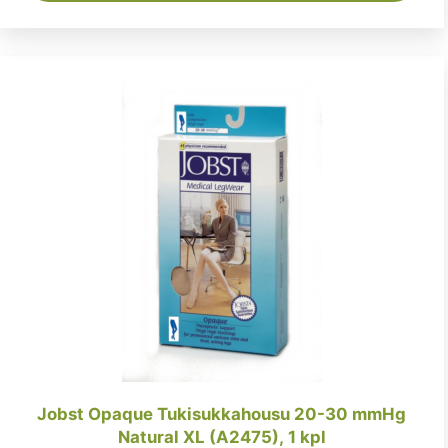
Jobst Opaque Tukisukkahousu 20-30 mmHg
Natural XL (A2475), 1 kpl