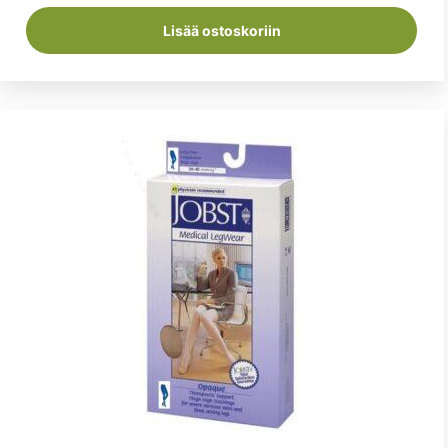
Lisää ostoskoriin