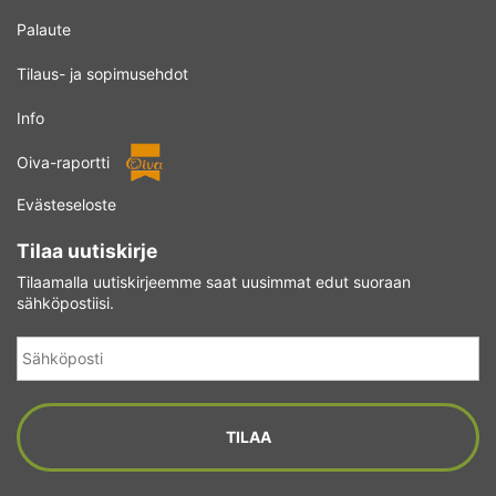
Palaute
Tilaus- ja sopimusehdot
Info
Oiva-raportti
Evästeseloste
Tilaa uutiskirje
Tilaamalla uutiskirjeemme saat uusimmat edut suoraan
sähköpostiisi.
Sähköposti