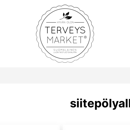
Terveysmarket
siitepölyal