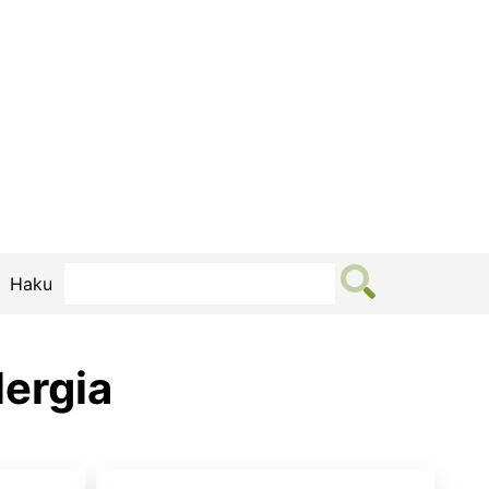
Haku
lergia