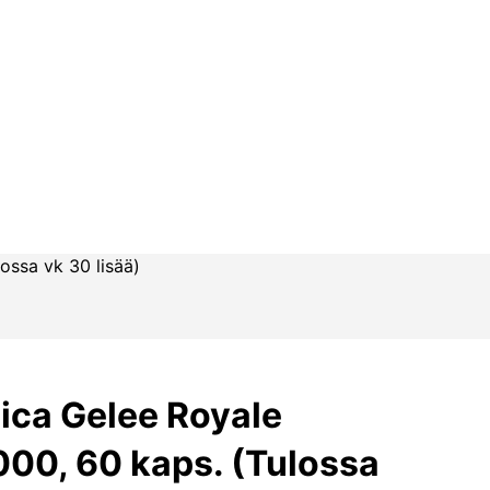
ossa vk 30 lisää)
ca Gelee Royale
1000, 60 kaps. (Tulossa