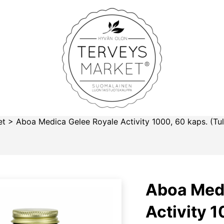
Terveysmarket
et
>
Aboa Medica Gelee Royale Activity 1000, 60 kaps. (Tul
Aboa Medi
Activity 