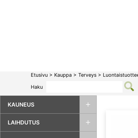
Siirry
sisältöön
Etusivu
>
Kauppa
>
Terveys
>
Luontaistuotte
Haku
KAUNEUS
LAIHDUTUS