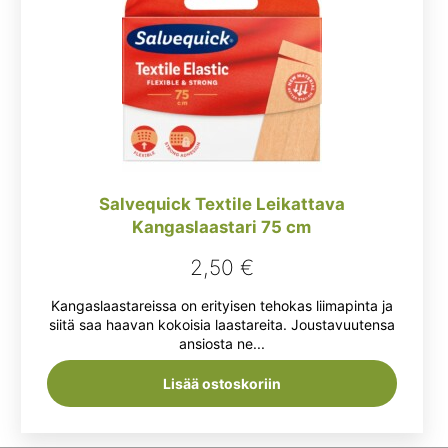
Salvequick Textile Leikattava
Kangaslaastari 75 cm
2,50
€
Kangaslaastareissa on erityisen tehokas liimapinta ja
siitä saa haavan kokoisia laastareita. Joustavuutensa
ansiosta ne...
Lisää ostoskoriin