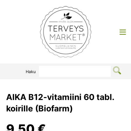
Siirry
sisältöön
Terveysmarket
Haku
AIKA B12-vitamiini 60 tabl.
koirille (Biofarm)
9,50
€