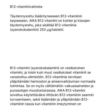
B12-vitamiinivalmiste
Täydennysrehu lisääntyneeseen B12-vitamiinin
tarpeeseen. AIKA B12-vitamiini on koirien ja kissojen
täydennysrehu, joka sisältää B12-vitamiinia
(syanokobalamiini) 250 μg/tabletti.
B12-vitamiini (syanokobalamiini) on vesiliukoinen
vitamiini, ja toisin kuin muut vesiliukoiset vitamiinit se
varastoituu elimistöön. B12-vitamiinia tarvitaan
ylläpitämään hermoston ja aineenvaihdunnan normaalia
toimintaa. Se on myös välttämätön valkuaisaineiden ja
punasolujen muodostuksessa. AIKA B12-vitamiini
soveltuu käytettäväksi riittävän B12-vitamiinin saannin
turvaamiseen, sekä lisäämään ja ylläpitämään B12-
vitamiinin tasoa kun vitamiinin imeytyminen on