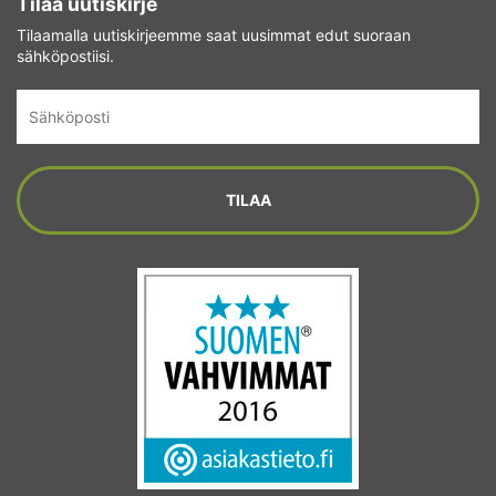
Tilaa uutiskirje
Tilaamalla uutiskirjeemme saat uusimmat edut suoraan
sähköpostiisi.
Sähköposti