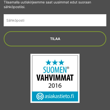
Tilaamalla uutiskirjeemme saat uusimmat edut suoraan
sähköpostiisi.
Sähköposti