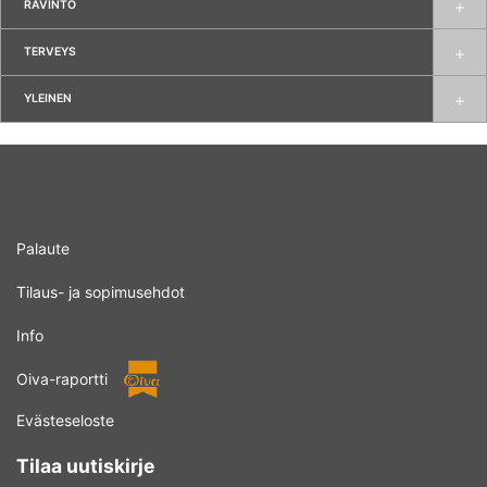
RAVINTO
TERVEYS
YLEINEN
Palaute
Tilaus- ja sopimusehdot
Info
Oiva-raportti
Evästeseloste
Tilaa uutiskirje