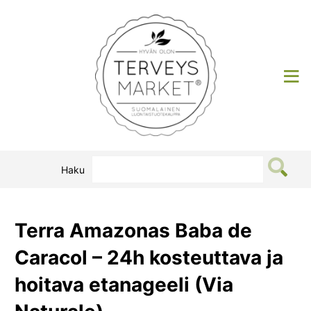
Siirry
sisältöön
Terveysmarket
Haku
Terra Amazonas Baba de
Caracol – 24h kosteuttava ja
hoitava etanageeli (Via