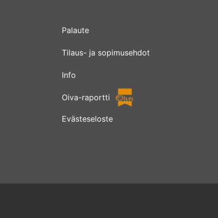
Palaute
Tilaus- ja sopimusehdot
Info
Oiva-raportti
Evästeseloste