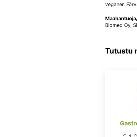
veganer. Förv
Maahantuoja/
Biomed Oy, Si
Tutustu