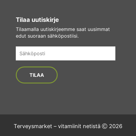
Tilaa uutiskirje
Tilaamalla uutiskirjeemme saat uusimmat
edut suoraan sähköpostiisi.
Sähköposti
Terveysmarket – vitamiinit netistä
2026