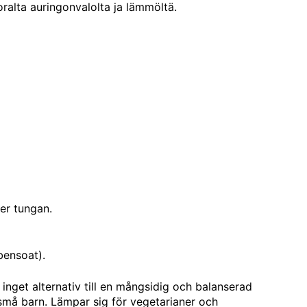
ralta auringonvalolta ja lämmöltä.
er tungan.
bensoat).
inget alternativ till en mångsidig och balanserad
 små barn. Lämpar sig för vegetarianer och