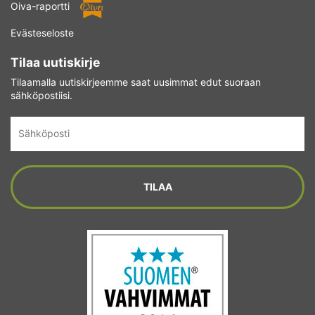
Oiva-raportti
Evästeseloste
Tilaa uutiskirje
Tilaamalla uutiskirjeemme saat uusimmat edut suoraan
sähköpostiisi.
Sähköposti