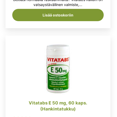
vatsaystävällinen valmiste,...
9,90 €.
7,90 €.
Lisää ostoskoriin
Vitatabs E 50 mg, 60 kaps.
(Hankintatukku)