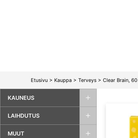
Siirry
sisältöön
Etusivu
>
Kauppa
>
Terveys
>
Clear Brain, 60
KAUNEUS
LAIHDUTUS
MUUT