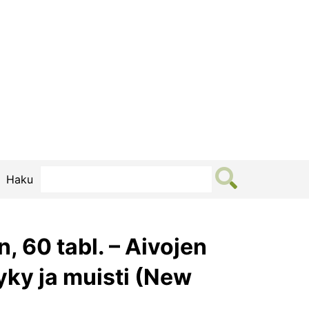
Haku
n, 60 tabl. – Aivojen
yky ja muisti (New