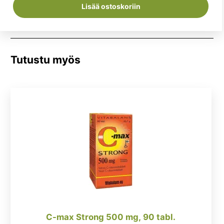
44,85 €.
33,95 €.
Lisää ostoskoriin
Tutustu myös
C-max Strong 500 mg, 90 tabl.