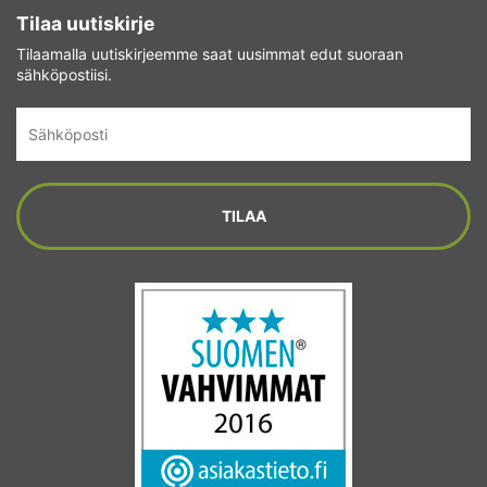
Tilaa uutiskirje
Tilaamalla uutiskirjeemme saat uusimmat edut suoraan
sähköpostiisi.
Sähköposti