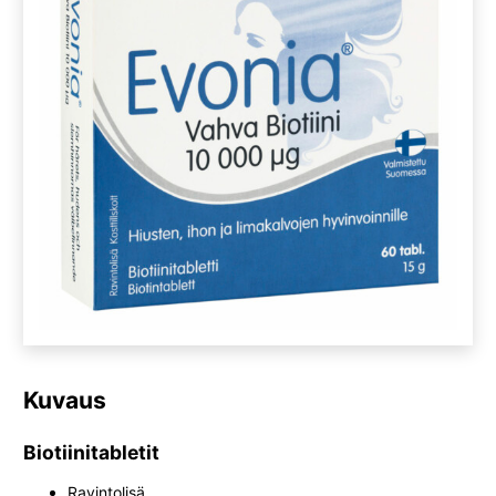
Kuvaus
Biotiinitabletit
Ravintolisä