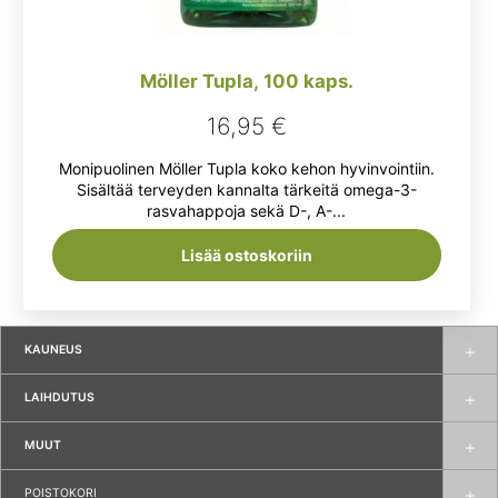
Möller Tupla, 100 kaps.
16,95
€
Monipuolinen Möller Tupla koko kehon hyvinvointiin.
Sisältää terveyden kannalta tärkeitä omega-3-
rasvahappoja sekä D-, A-...
Lisää ostoskoriin
KAUNEUS
LAIHDUTUS
MUUT
POISTOKORI