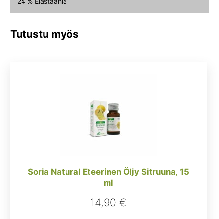
24 % Elastaania
Tutustu myös
Soria Natural Eteerinen Öljy Sitruuna, 15
ml
14,90
€