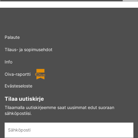
Palaute
Tilaus- ja sopimusehdot
Info
Oiva-raportti
Evästeseloste
Tilaa uutiskirje
Tilaamalla uutiskirjeemme saat uusimmat edut suoraan
sähköpostiisi.
Sähköposti