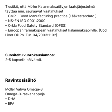
Tiesitkö, että Möller Kalanmaksaöljyjen laatujärjestelmä
täyttää mm. seuraavat vaatimukset
– GMP – Good Manufacturing practice (Lääkestandardi)
– NS-EN ISO 9001:2000
– Orkla Food Safety Standard (OFSS)
– Euroopan farmakopean vaatimukset kalanmaksaöljylle. (Cod
Liver Oil Ph. Eur. 04/2003:1192)
Suositeltu vuorokausiannos:
2-5 kapselia päivässä.
Ravintosisältö
Möller Vahva Omega-3
Omega-3-rasvahappoja
– DHA
– EPA