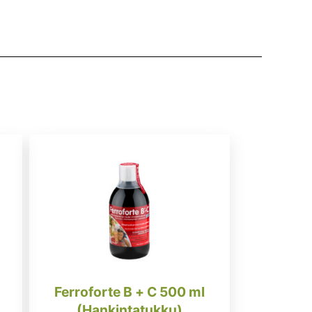
Ferroforte B + C 500 ml
(Hankintatukku)