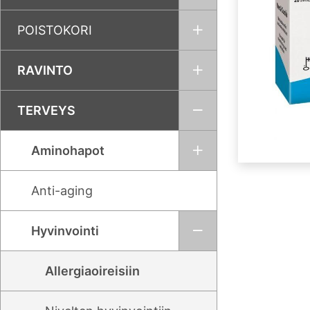
POISTOKORI
RAVINTO
TERVEYS
Aminohapot
Anti-aging
Hyvinvointi
Allergiaoireisiin