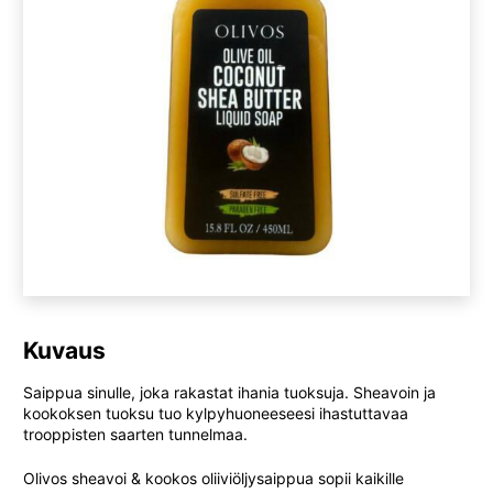
Kuvaus
Saippua sinulle, joka rakastat ihania tuoksuja. Sheavoin ja
kookoksen tuoksu tuo kylpyhuoneeseesi ihastuttavaa
trooppisten saarten tunnelmaa.
Olivos sheavoi & kookos oliiviöljysaippua sopii kaikille