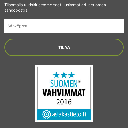
Tilaamalla uutiskirjeemme saat uusimmat edut suoraan
sähköpostiisi.
Sähköposti