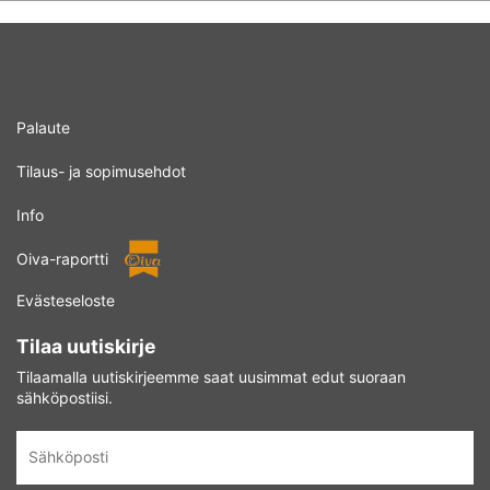
Palaute
Tilaus- ja sopimusehdot
Info
Oiva-raportti
Evästeseloste
Tilaa uutiskirje
Tilaamalla uutiskirjeemme saat uusimmat edut suoraan
sähköpostiisi.
Sähköposti