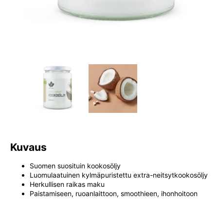
Kuvaus
Suomen suosituin kookosöljy
Luomulaatuinen kylmäpuristettu extra-neitsytkookosöljy
Herkullisen raikas maku
Paistamiseen, ruoanlaittoon, smoothieen, ihonhoitoon