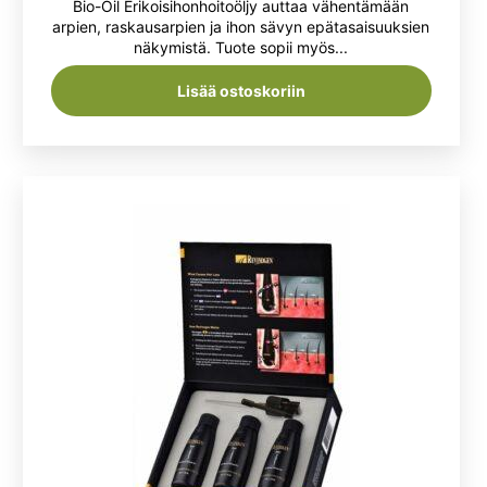
Bio-Oil Erikoisihonhoitoöljy auttaa vähentämään
arpien, raskausarpien ja ihon sävyn epätasaisuuksien
näkymistä. Tuote sopii myös...
Lisää ostoskoriin