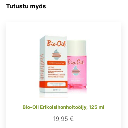
Tutustu myös
Bio-Oil Erikoisihonhoitoöljy, 125 ml
19,95
€