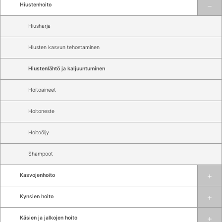
Hiustenhoito
Hiusharja
Hiusten kasvun tehostaminen
Hiustenlähtö ja kaljuuntuminen
Hoitoaineet
Hoitoneste
Hoitoöljy
Shampoot
Kasvojenhoito
Kynsien hoito
Käsien ja jalkojen hoito