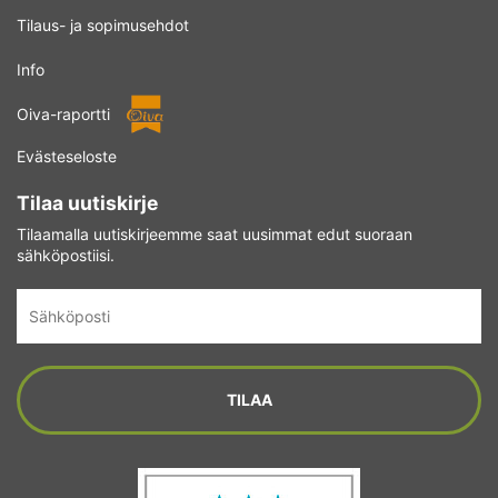
Tilaus- ja sopimusehdot
Info
Oiva-raportti
Evästeseloste
Tilaa uutiskirje
Tilaamalla uutiskirjeemme saat uusimmat edut suoraan
sähköpostiisi.
Sähköposti