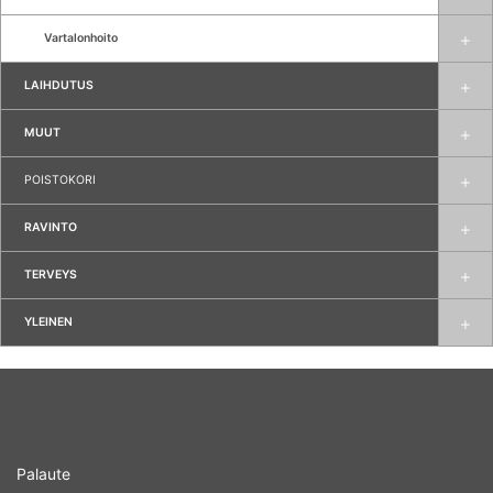
Vartalonhoito
LAIHDUTUS
MUUT
POISTOKORI
RAVINTO
TERVEYS
YLEINEN
Palaute