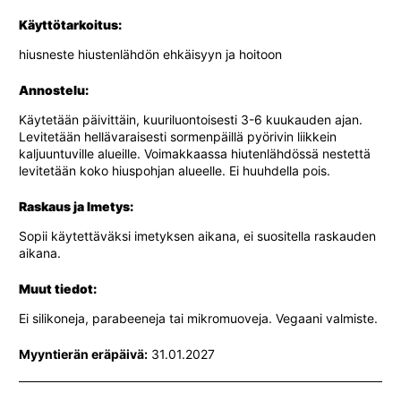
Käyttötarkoitus:
hiusneste hiustenlähdön ehkäisyyn ja hoitoon
Annostelu:
Käytetään päivittäin, kuuriluontoisesti 3-6 kuukauden ajan.
Levitetään hellävaraisesti sormenpäillä pyörivin liikkein
kaljuuntuville alueille. Voimakkaassa hiutenlähdössä nestettä
levitetään koko hiuspohjan alueelle. Ei huuhdella pois.
Raskaus ja Imetys:
Sopii käytettäväksi imetyksen aikana, ei suositella raskauden
aikana.
Muut tiedot:
Ei silikoneja, parabeeneja tai mikromuoveja. Vegaani valmiste.
Myyntierän eräpäivä:
31.01.2027