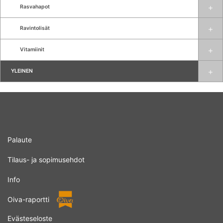
Rasvahapot
Ravintolisät
Vitamiinit
YLEINEN
Palaute
Tilaus- ja sopimusehdot
Info
Oiva-raportti
Evästeseloste