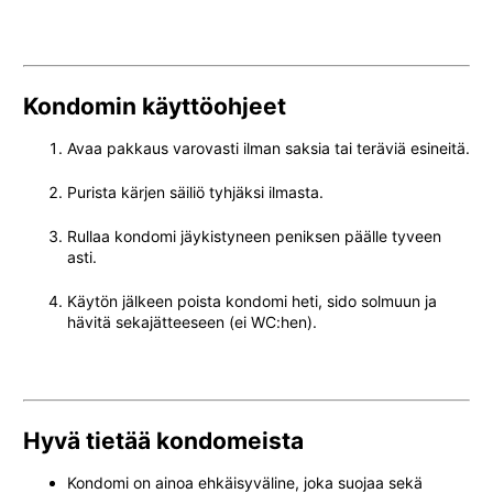
Kondomin käyttöohjeet
Avaa pakkaus varovasti ilman saksia tai teräviä esineitä.
Purista kärjen säiliö tyhjäksi ilmasta.
Rullaa kondomi jäykistyneen peniksen päälle tyveen
asti.
Käytön jälkeen poista kondomi heti, sido solmuun ja
hävitä sekajätteeseen (ei WC:hen).
Hyvä tietää kondomeista
Kondomi on ainoa ehkäisyväline, joka suojaa sekä