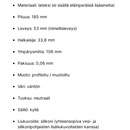
Materiaali: lateksi (ei sisällä eläinperäisiä lisäaineita)
Pituus: 185 mm
Leveys: 53 mm (nimellisleveys)
Halkaisija: 33,8 mm
Ympärysmitta: 106 mm
Paksuus: 0,06 mm
Muoto: profiloitu / muotoiltu
Väri: väritön
Tuoksu: neutraali
Säiliö: kyllä
Liukuvoide: silikoni (yhteensopiva vesi- ja
silikonipohjaisten lisäliukuvoiteiden kanssa)