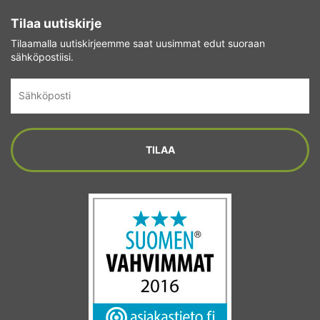
Tilaa uutiskirje
Tilaamalla uutiskirjeemme saat uusimmat edut suoraan
sähköpostiisi.
Sähköposti