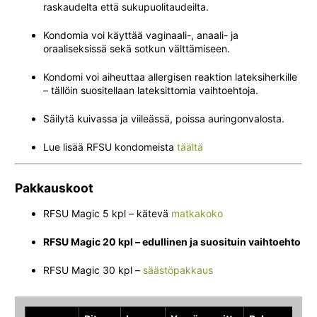
raskaudelta että sukupuolitaudeilta.
Kondomia voi käyttää vaginaali-, anaali- ja
oraaliseksissä sekä sotkun välttämiseen.
Kondomi voi aiheuttaa allergisen reaktion lateksiherkille
– tällöin suositellaan lateksittomia vaihtoehtoja.
Säilytä kuivassa ja viileässä, poissa auringonvalosta.
Lue lisää RFSU kondomeista
täältä
Pakkauskoot
RFSU Magic 5 kpl – kätevä
matkakoko
RFSU Magic 20 kpl – edullinen ja suosituin vaihtoehto
RFSU Magic 30 kpl –
säästöpakkaus