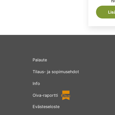
hi
Lis
Palaute
Tilaus- ja sopimusehdot
Info
Oiva-raportti
Evästeseloste