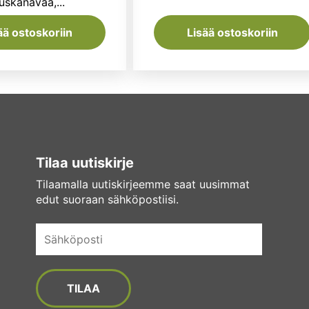
uskanavaa,...
ää ostoskoriin
Lisää ostoskoriin
Tilaa uutiskirje
Tilaamalla uutiskirjeemme saat uusimmat
edut suoraan sähköpostiisi.
Sähköposti