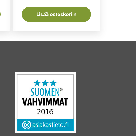
Lisää ostoskoriin