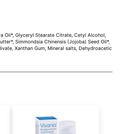
 Oil*, Glyceryl Stearate Citrate, Cetyl Alcohol,
Butter*, Simmondsia Chinensis (Jojoba) Seed Oil*,
livate, Xanthan Gum, Mineral salts, Dehydroacetic