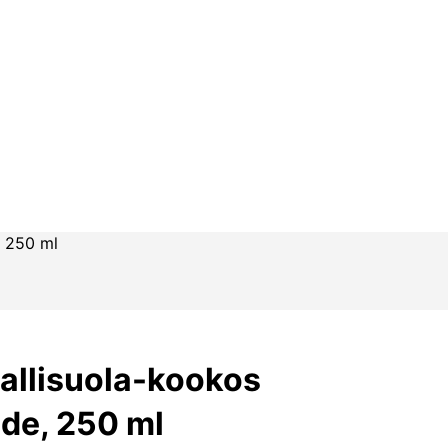
, 250 ml
tallisuola-kookos
ide, 250 ml