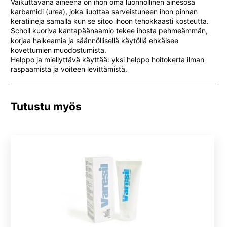
Vaikuttavana aineena on ihon oma luonnollinen ainesosa
karbamidi (urea), joka liuottaa sarveistuneen ihon pinnan
keratiineja samalla kun se sitoo ihoon tehokkaasti kosteutta.
Scholl kuoriva kantapäänaamio tekee ihosta pehmeämmän,
korjaa halkeamia ja säännöllisellä käytöllä ehkäisee
kovettumien muodostumista.
Helppo ja miellyttävä käyttää: yksi helppo hoitokerta ilman
raspaamista ja voiteen levittämistä.
Tutustu myös