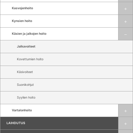
Kasvojenhoito
Kynsien hoito
Käsien ja jalkojen hoito
Jalkavoiteet
Kovettumien hoito
Käsivoiteet
Suonikohjut
Syylien hoito
Vartalonhoito
LAIHDUTUS