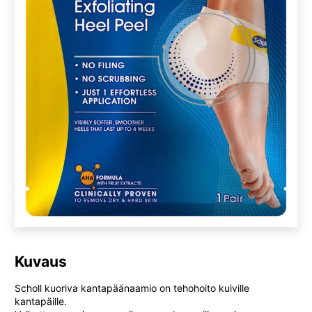
Kuvaus
Scholl kuoriva kantapäänaamio on tehohoito kuiville
kantapäille.