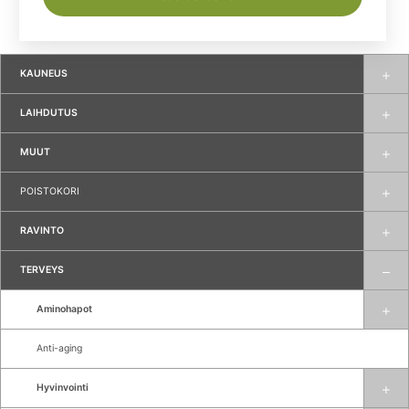
KAUNEUS
LAIHDUTUS
MUUT
POISTOKORI
RAVINTO
TERVEYS
Aminohapot
Anti-aging
Hyvinvointi