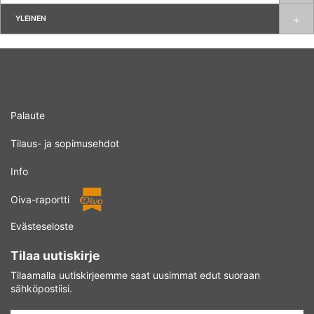
YLEINEN
Palaute
Tilaus- ja sopimusehdot
Info
Oiva-raportti
Evästeseloste
Tilaa uutiskirje
Tilaamalla uutiskirjeemme saat uusimmat edut suoraan
sähköpostiisi.