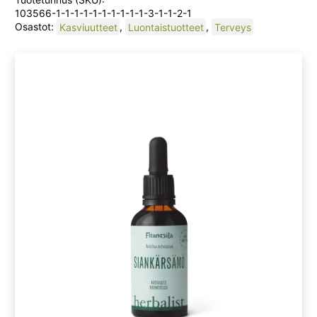
103566-1-1-1-1-1-1-1-1-1-1-3-1-1-2-1
Osastot:
Kasviuutteet
,
Luontaistuotteet
,
Terveys