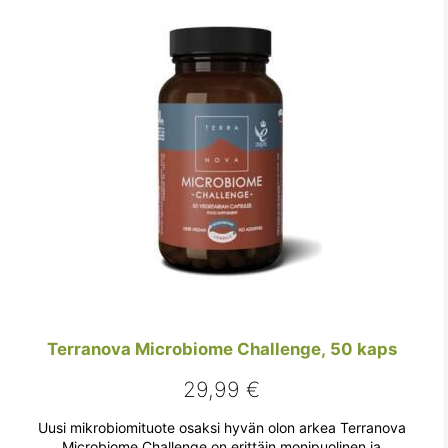
Terranova Microbiome Challenge, 50 kaps
29,99
€
Uusi mikrobiomituote osaksi hyvän olon arkea Terranova
Microbiome Challenge on erittäin monipuolinen ja