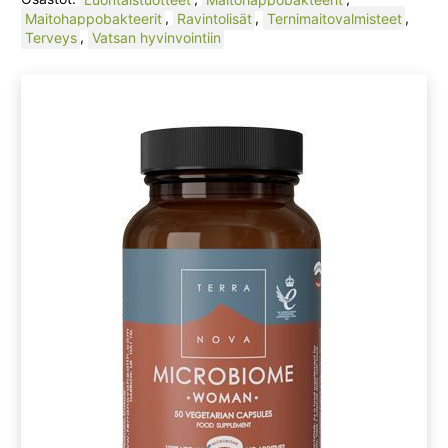
Maitohappobakteerit
,
Ravintolisät
,
Ternimaitovalmisteet
,
Terveys
,
Vatsan hyvinvointiin