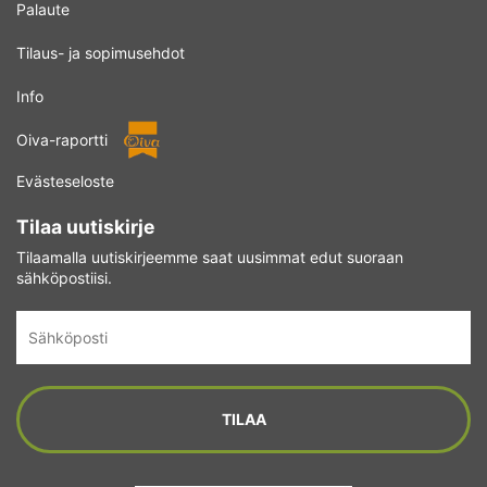
Palaute
Tilaus- ja sopimusehdot
Info
Oiva-raportti
Evästeseloste
Tilaa uutiskirje
Tilaamalla uutiskirjeemme saat uusimmat edut suoraan
sähköpostiisi.
Sähköposti