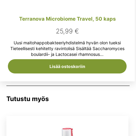
Terranova Microbiome Travel, 50 kaps
25,99
€
Uusi maitohappobakteeriyhdistelmä hyvän olon tueksi
Tieteellisesti kehitetty ravintolisä Sisältää Saccharomyces
boulardii- ja Lactocasei rhamnosus...
Lisää ostoskoriin
Tutustu myös