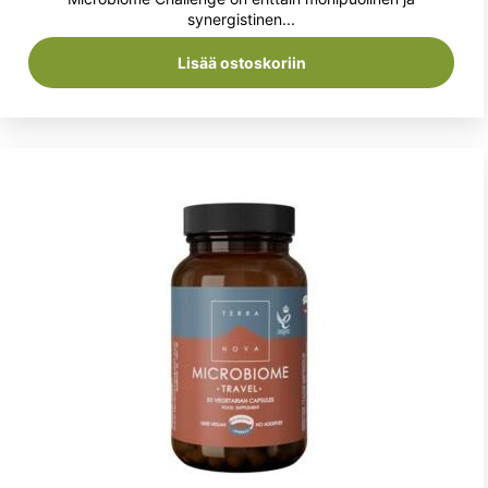
synergistinen...
Lisää ostoskoriin