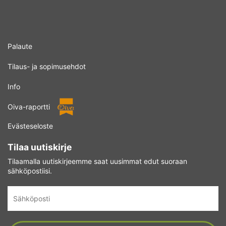
Palaute
Tilaus- ja sopimusehdot
Info
Oiva-raportti
Evästeseloste
Tilaa uutiskirje
Tilaamalla uutiskirjeemme saat uusimmat edut suoraan
sähköpostiisi.
Sähköposti