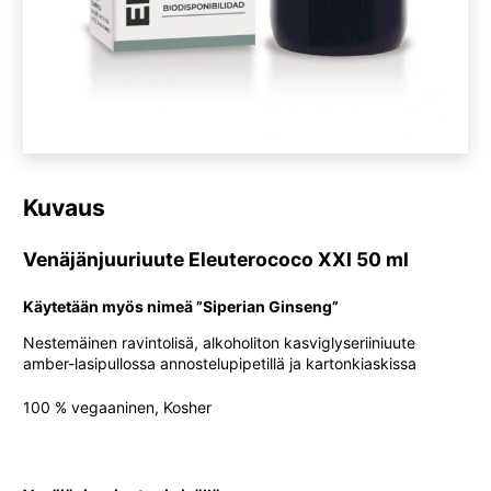
Kuvaus
Venäjänjuuriuute Eleuterococo XXI 50 ml
Käytetään myös nimeä ”Siperian Ginseng”
Nestemäinen ravintolisä, alkoholiton kasviglyseriiniuute
amber-lasipullossa annostelupipetillä ja kartonkiaskissa
100 % vegaaninen, Kosher