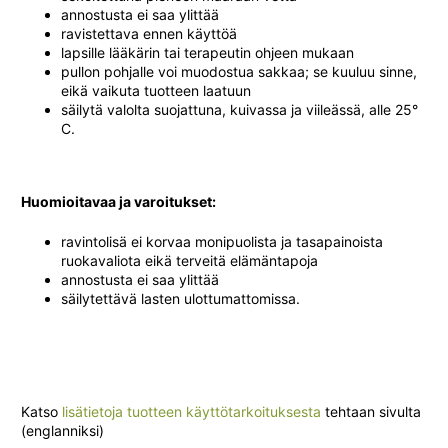
annostusta ei saa ylittää
ravistettava ennen käyttöä
lapsille lääkärin tai terapeutin ohjeen mukaan
pullon pohjalle voi muodostua sakkaa; se kuuluu sinne,
eikä vaikuta tuotteen laatuun
säilytä valolta suojattuna, kuivassa ja viileässä, alle 25°
C.
Huomioitavaa ja varoitukset:
ravintolisä ei korvaa monipuolista ja tasapainoista
ruokavaliota eikä terveitä elämäntapoja
annostusta ei saa ylittää
säilytettävä lasten ulottumattomissa.
Katso
lisätietoja tuotteen käyttötarkoituksesta
tehtaan sivulta
(englanniksi)