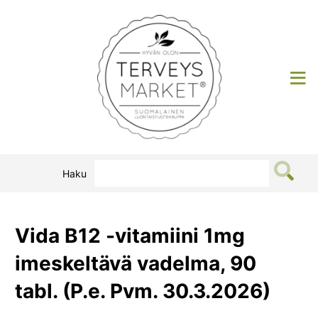
Siirry
sisältöön
Terveysmarket
Haku
Vida B12 -vitamiini 1mg
imeskeltävä vadelma, 90
tabl. (P.e. Pvm. 30.3.2026)