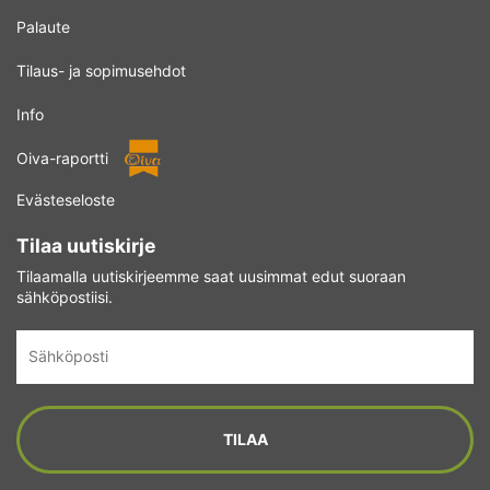
Palaute
Tilaus- ja sopimusehdot
Info
Oiva-raportti
Evästeseloste
Tilaa uutiskirje
Tilaamalla uutiskirjeemme saat uusimmat edut suoraan
sähköpostiisi.
Sähköposti