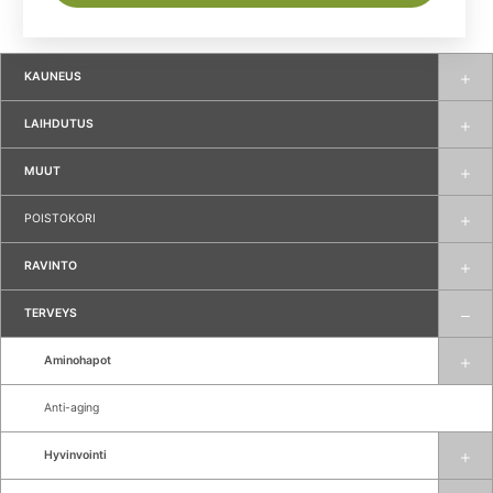
KAUNEUS
LAIHDUTUS
MUUT
POISTOKORI
RAVINTO
TERVEYS
Aminohapot
Anti-aging
Hyvinvointi