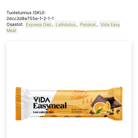
Tuotetunnus (SKU):
2dcc2d8e755e-1-2-1-1
Osastot:
Express Diet
,
Laihdutus
,
Patukat
,
Vida Easy
Meal