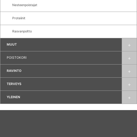
Nesteenpoistajat
Proteiinit
Rasvanpoltto
MUUT
POISTOKORI
RAVINTO
TERVEYS
YLEINEN