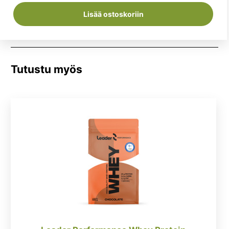
Lisää ostoskoriin
Tutustu myös