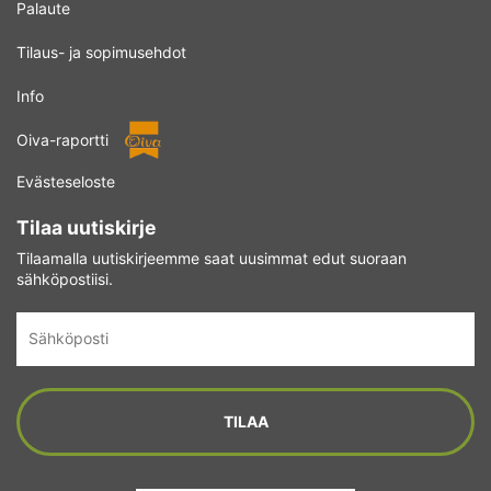
Palaute
Tilaus- ja sopimusehdot
Info
Oiva-raportti
Evästeseloste
Tilaa uutiskirje
Tilaamalla uutiskirjeemme saat uusimmat edut suoraan
sähköpostiisi.
Sähköposti