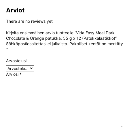
Arviot
There are no reviews yet
Kirjoita ensimmäinen arvio tuotteelle “Vida Easy Meal Dark
Chocolate & Orange patukka, 55 g x 12 (Patukkalaatikko)”
Sähköpostiosoitettasi ei julkaista.
Pakolliset kentät on merkitty
*
Arvostelusi
Arviosi
*