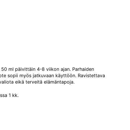
50 ml päivittäin 4-8 viikon ajan. Parhaiden
uote sopii myös jatkuvaan käyttöön. Ravistettava
aliota eikä terveitä elämäntapoja.
ssa 1 kk.