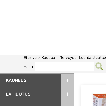
Siirry
sisältöön
Etusivu
>
Kauppa
>
Terveys
>
Luontaistuotte
Haku
KAUNEUS
LAIHDUTUS