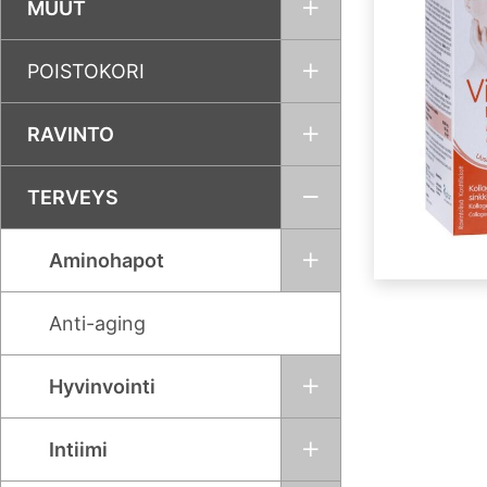
MUUT
POISTOKORI
RAVINTO
TERVEYS
Aminohapot
Anti-aging
Hyvinvointi
Intiimi