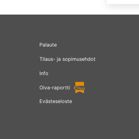
Palaute
Tilaus- ja sopimusehdot
Info
Oiva-raportti
Evästeseloste