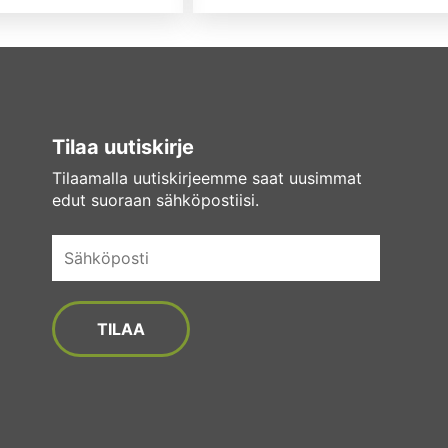
Tilaa uutiskirje
Tilaamalla uutiskirjeemme saat uusimmat
edut suoraan sähköpostiisi.
Sähköposti