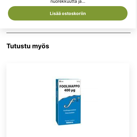
nuorekkuutta ja...
Lisää ostoskoriin
Tutustu myös