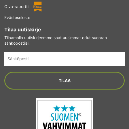
Oiva-raportti
Evästeseloste
Tilaa uutiskirje
Tilaamalla uutiskirjeemme saat uusimmat edut suoraan
sähköpostiisi.
Sähköposti