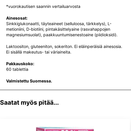
*vuorokautisen saannin vertailuarvosta
Ainesosat:
Sinkkiglukonaatti, täyteaineet (selluloosa, tärkkelys), L-
metioniini, D-biotiini, pintakäsittelyaine (rasvahappojen
magnesiumsuolat), paakkuuntumisenestoaine (piidioksidi).
Laktoositon, gluteeniton, sokeriton. Ei eläinperäisiä ainesosia.
Ei sisällä makeutus- tai väriaineita.
Pakkauskoko:
60 tablettia
Valmistettu Suomessa.
Saatat myös pitää...