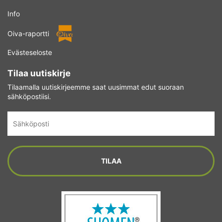
Info
Oiva-raportti
Evästeseloste
Tilaa uutiskirje
Tilaamalla uutiskirjeemme saat uusimmat edut suoraan
sähköpostiisi.
Sähköposti