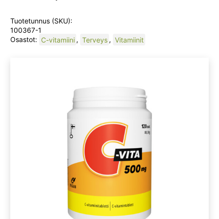
Tuotetunnus (SKU):
100367-1
Osastot:
C-vitamiini
,
Terveys
,
Vitamiinit