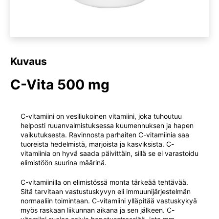
Kuvaus
C-Vita 500 mg
C-vitamiini on vesiliukoinen vitamiini, joka tuhoutuu
helposti ruuanvalmistuksessa kuumennuksen ja hapen
vaikutuksesta. Ravinnosta parhaiten C-vitamiinia saa
tuoreista hedelmistä, marjoista ja kasviksista. C-
vitamiinia on hyvä saada päivittäin, sillä se ei varastoidu
elimistöön suurina määrinä.
C-vitamiinilla on elimistössä monta tärkeää tehtävää.
Sitä tarvitaan vastustuskyvyn eli immuunijärjestelmän
normaaliin toimintaan. C-vitamiini ylläpitää vastuskykyä
myös raskaan liikunnan aikana ja sen jälkeen. C-