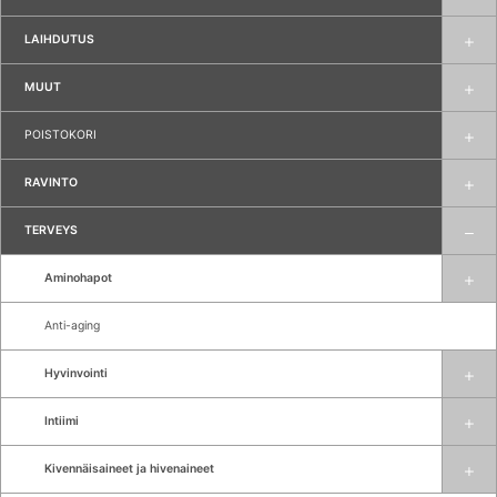
LAIHDUTUS
MUUT
POISTOKORI
RAVINTO
TERVEYS
Aminohapot
Anti-aging
Hyvinvointi
Intiimi
Kivennäisaineet ja hivenaineet