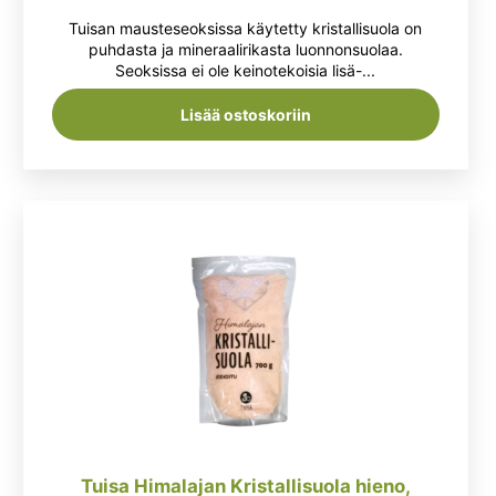
Tuisan mausteseoksissa käytetty kristallisuola on
puhdasta ja mineraalirikasta luonnonsuolaa.
Seoksissa ei ole keinotekoisia lisä-...
Lisää ostoskoriin
Tuisa Himalajan Kristallisuola hieno,