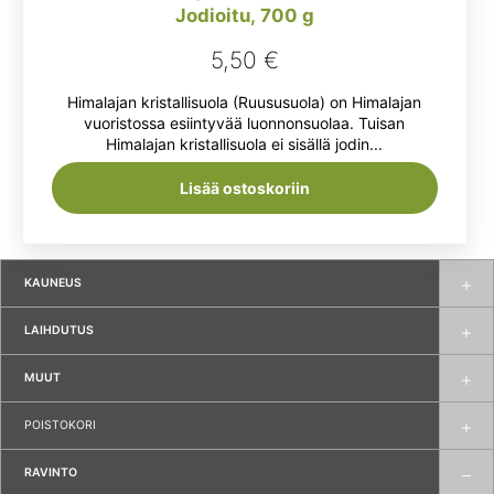
Jodioitu, 700 g
5,50
€
Himalajan kristallisuola (Ruususuola) on Himalajan
vuoristossa esiintyvää luonnonsuolaa. Tuisan
Himalajan kristallisuola ei sisällä jodin...
Lisää ostoskoriin
KAUNEUS
LAIHDUTUS
MUUT
POISTOKORI
RAVINTO