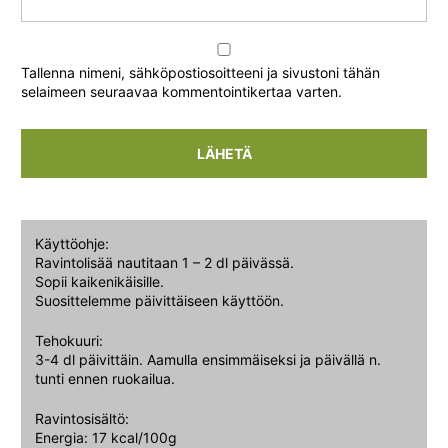
Tallenna nimeni, sähköpostiosoitteeni ja sivustoni tähän
selaimeen seuraavaa kommentointikertaa varten.
Käyttöohje:
Ravintolisää nautitaan 1 – 2 dl päivässä.
Sopii kaikenikäisille.
Suosittelemme päivittäiseen käyttöön.
Tehokuuri:
3-4 dl päivittäin. Aamulla ensimmäiseksi ja päivällä n.
tunti ennen ruokailua.
Ravintosisältö:
Energia: 17 kcal/100g