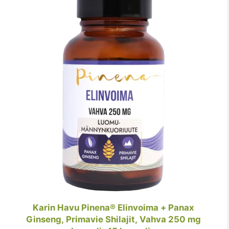
Karin Havu Pinena® Elinvoima + Panax
Ginseng, Primavie Shilajit, Vahva 250 mg