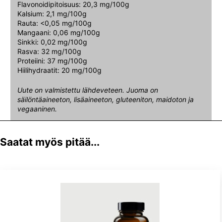
Flavonoidipitoisuus: 20,3 mg/100g
Kalsium: 2,1 mg/100g
Rauta: <0,05 mg/100g
Mangaani: 0,06 mg/100g
Sinkki: 0,02 mg/100g
Rasva: 32 mg/100g
Proteiini: 37 mg/100g
Hiilihydraatit: 20 mg/100g
Uute on valmistettu lähdeveteen. Juoma on
säilöntäaineeton, lisäaineeton, gluteeniton, maidoton ja
vegaaninen.
Saatat myös pitää...