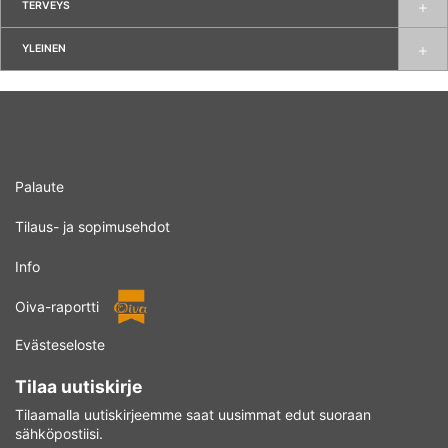
TERVEYS
YLEINEN
Palaute
Tilaus- ja sopimusehdot
Info
Oiva-raportti
Evästeseloste
Tilaa uutiskirje
Tilaamalla uutiskirjeemme saat uusimmat edut suoraan
sähköpostiisi.