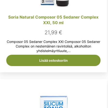
Soria Natural Composor 05 Sedaner Complex
XXI, 50 ml
21,99
€
Composor 05 Sedaner Complex XXI Composor 05 Sedaner
Complex on nestemäinen ravintolisä, alkoholiton
yhdistelmäyrttiuute,...
Lisää ostoskoriin