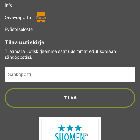
Info
Oiva-raportti
Evästeseloste
Tilaa uutiskirje
Tilaamalla uutiskirjeemme saat uusimmat edut suoraan
sähköpostiisi.
Sähköposti