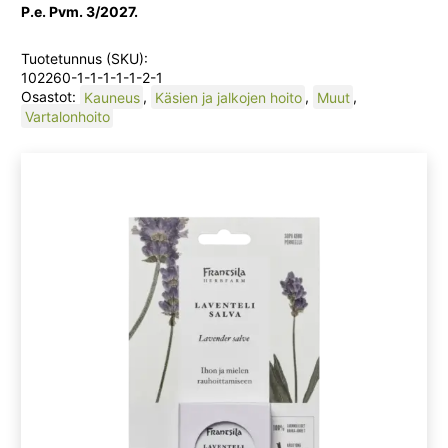
P.e. Pvm. 3/2027.
Tuotetunnus (SKU):
102260-1-1-1-1-1-2-1
Osastot:
Kauneus
,
Käsien ja jalkojen hoito
,
Muut
,
Vartalonhoito