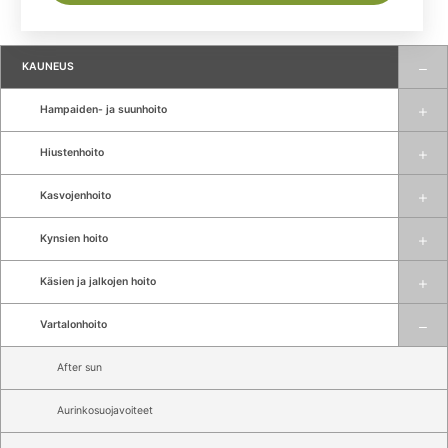
KAUNEUS
Hampaiden- ja suunhoito
Hiustenhoito
Kasvojenhoito
Kynsien hoito
Käsien ja jalkojen hoito
Vartalonhoito
After sun
Aurinkosuojavoiteet