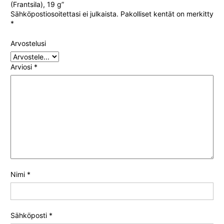
(Frantsila), 19 g”
Sähköpostiosoitettasi ei julkaista.
Pakolliset kentät on merkitty
*
Arvostelusi
Arviosi
*
Nimi
*
Sähköposti
*