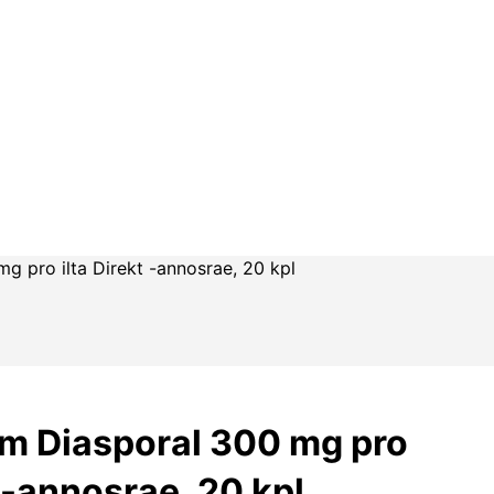
 pro ilta Direkt -annosrae, 20 kpl
m Diasporal 300 mg pro
t -annosrae, 20 kpl