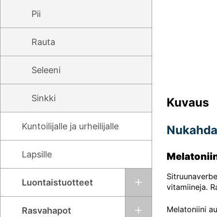
Pii
Rauta
Seleeni
Sinkki
Kuvaus
Kuntoilijalle ja urheilijalle
Nukahda 
Lapsille
Melatonii
Sitruunaverbe
Luontaistuotteet
vitamiineja. R
Melatoniini a
Rasvahapot