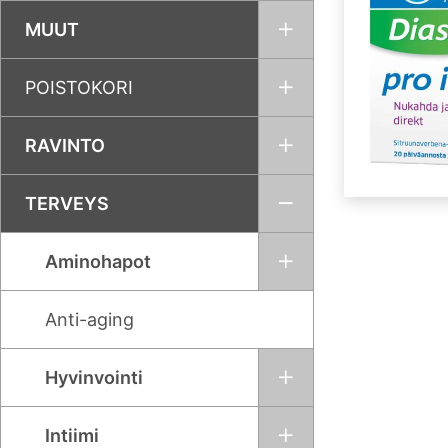
MUUT
POISTOKORI
RAVINTO
TERVEYS
Aminohapot
Anti-aging
Hyvinvointi
Intiimi