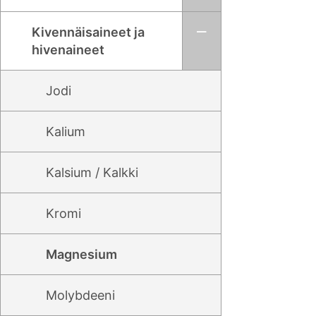
Kivennäisaineet ja
hivenaineet
Jodi
Kalium
Kalsium / Kalkki
Kromi
Magnesium
Molybdeeni