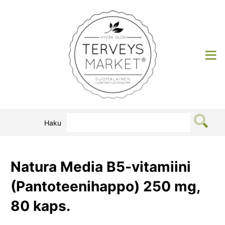
Siirry
sisältöön
Terveysmarket
Haku
Natura Media B5-vitamiini
(Pantoteenihappo) 250 mg,
80 kaps.