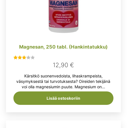
Magnesan, 250 tabl. (Hankintatukku)
12,90
€
Arvostelu
tuotteesta:
Kärsitkö suonenvedoista, lihaskrampeista,
3.00
/ 5
väsymyksestä tai turvotuksesta? Oireiden tekijänä
voi olla magnesiumin puute. Magnesium on...
Lisää ostoskoriin