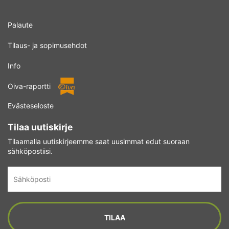
Palaute
Tilaus- ja sopimusehdot
Info
Oiva-raportti
Evästeseloste
Tilaa uutiskirje
Tilaamalla uutiskirjeemme saat uusimmat edut suoraan
sähköpostiisi.
Sähköposti