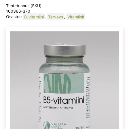
Tuotetunnus (SKU):
100366-370
Osastot:
B-vitamiini
,
Terveys
,
Vitamiinit