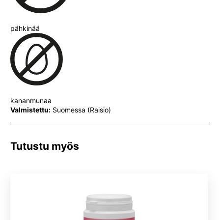
pähkinää
kananmunaa
Valmistettu:
Suomessa (Raisio)
Tutustu myös