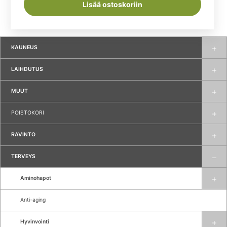
Lisää ostoskoriin
KAUNEUS
LAIHDUTUS
MUUT
POISTOKORI
RAVINTO
TERVEYS
Aminohapot
Anti-aging
Hyvinvointi