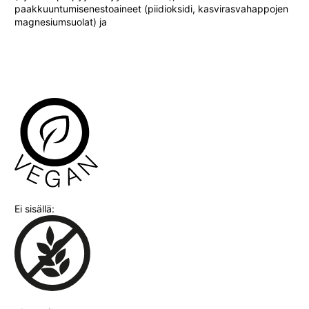
paakkuuntumisenestoaineet (piidioksidi, kasvirasvahappojen
magnesiumsuolat) ja
Ei sisällä: