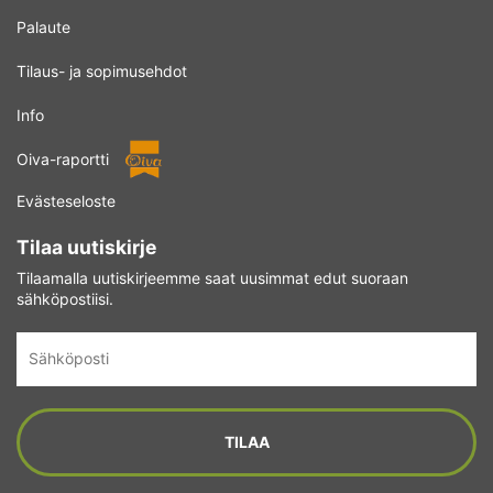
Palaute
Tilaus- ja sopimusehdot
Info
Oiva-raportti
Evästeseloste
Tilaa uutiskirje
Tilaamalla uutiskirjeemme saat uusimmat edut suoraan
sähköpostiisi.
Sähköposti