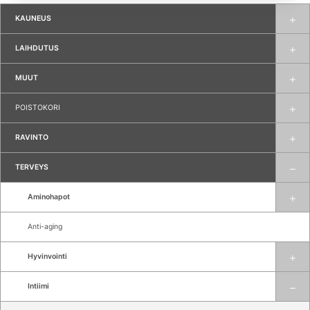
KAUNEUS
LAIHDUTUS
MUUT
POISTOKORI
RAVINTO
TERVEYS
Aminohapot
Anti-aging
Hyvinvointi
Intiimi